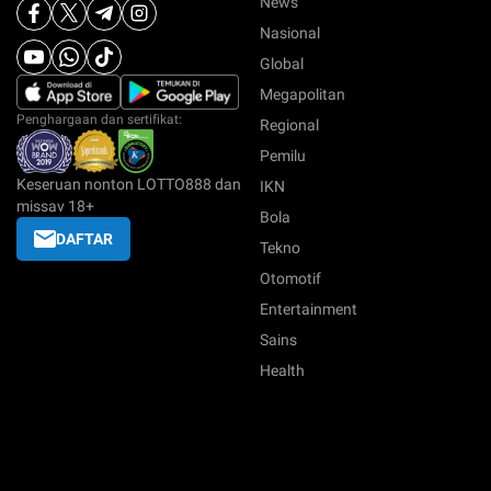
News
Nasional
Global
Megapolitan
Penghargaan dan sertifikat:
Regional
Pemilu
Keseruan nonton LOTTO888 dan
IKN
missav 18+
Bola
DAFTAR
Tekno
Otomotif
Entertainment
Sains
Health