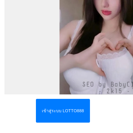
เข้าสู่ระบบ LOTTO888