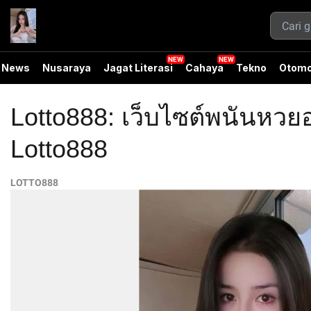
News
Nusaraya
Jagat Literasi
Cahaya
Tekno
Otomo
Lotto888: เว็บไซต์พนันหวยอ
Lotto888
LOTTO888